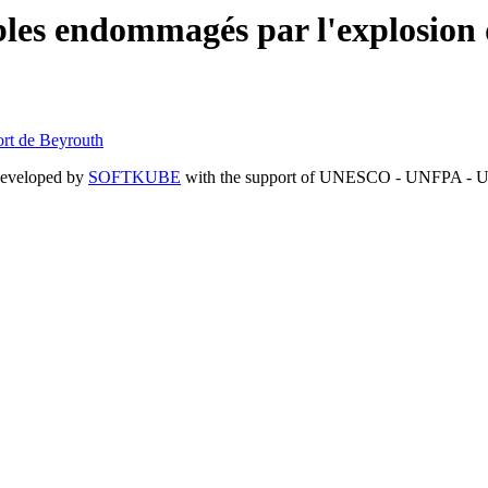
les endommagés par l'explosion 
ort de Beyrouth
developed by
SOFTKUBE
with the support of UNESCO - UNFPA -