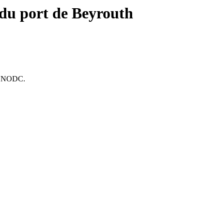
du port de Beyrouth
 UNODC.