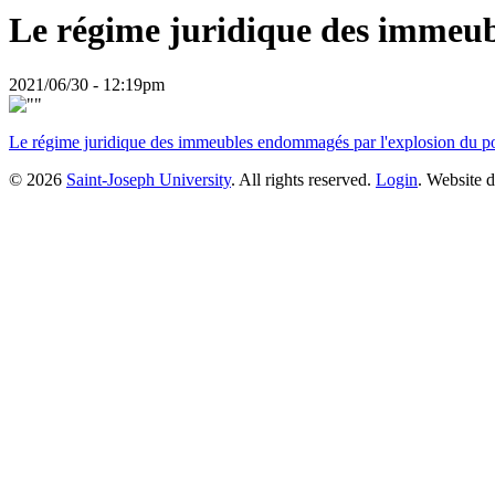
Le régime juridique des immeub
2021/06/30 - 12:19pm
Le régime juridique des immeubles endommagés par l'explosion du p
© 2026
Saint-Joseph University
. All rights reserved.
Login
. Website 