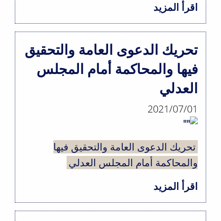
اقرأ المزيد
حول
تغطية
المخاطر
تحريك الدعوى العامة والتحقيق
من
فيها والمحاكمة أمام المجلس
قبل
العدلي
شركات
الضمان
2021/07/01
تحريك الدعوى العامة والتحقيق فيها
والمحاكمة أمام المجلس العدلي
اقرأ المزيد
حول
تحريك
الدعوى