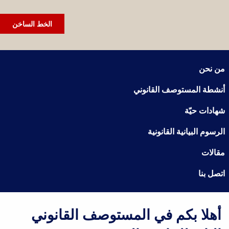
BUTTONS
الخط الساخن
NAVIGATION
Main
من نحن
navigation
أنشطة المستوصف القانوني
شهادات حيّة
الرسوم البيانية القانونية
مقالات
اتصل بنا
أهلا بكم في المستوصف القانوني