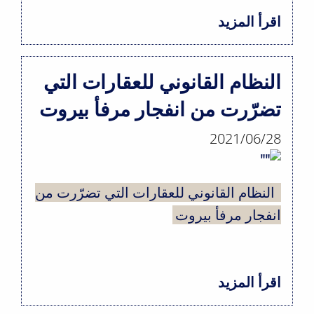
المتأتية
اقرأ المزيد
حول
عن
أبرز
انفجار
الجهات
النظام القانوني للعقارات التي
المرفأ
الادارية
تضرّرت من انفجار مرفأ بيروت
المحتملة
مسؤوليتها
2021/06/28
عن
انفجار
النظام القانوني للعقارات التي تضرّرت من
المرفأ
انفجار مرفأ بيروت
اقرأ المزيد
حول
النظام