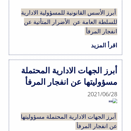
عن
انفجار
أبرز الأسس القانونية للمسؤولية الادارية
المرفأ
للسلطة العامة عن الأضرار المتأتية عن
أمام
انفجار المرفأ
مجلس
اقرأ المزيد
حول
شورى
أبرز
الدولى
الأسس
أبرز الجهات الادارية المحتملة
القانونية
مسؤوليتها عن انفجار المرفأ
للمسؤولية
الادارية
2021/06/28
للسلطة
العامة
أبرز الجهات الادارية المحتملة مسؤوليتها
عن
عن انفجار المرفأ
الأضرار