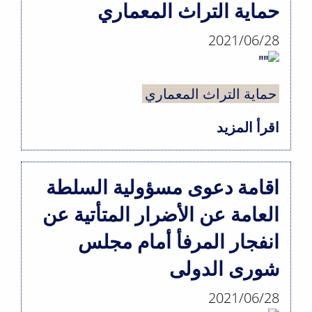
حماية التراث المعماري
العامة
2021/06/28
والتحقيق
فيها
والمحاكمة
حماية التراث المعماري
أمام
اقرأ المزيد
حول
المجلس
حماية
العدلي
التراث
اقامة دعوى مسؤولية السلطة
المعماري
العامة عن الأضرار المتأتية عن
انفجار المرفأ أمام مجلس
شورى الدولى
2021/06/28