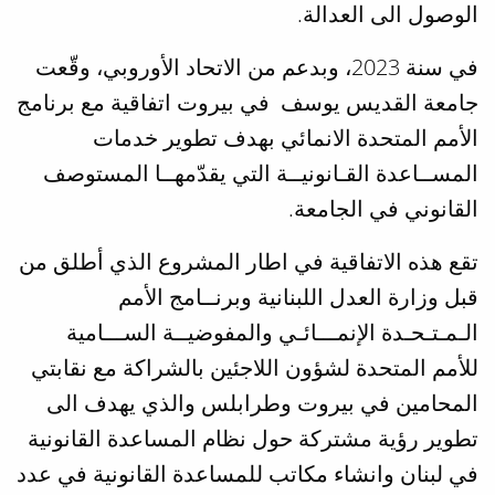
الوصول الى العدالة.
في سنة 2023، وبدعم من الاتحاد الأوروبي، وقّعت
جامعة القديس يوسف في بيروت اتفاقية مع برنامج
الأمم المتحدة الانمائي بهدف تطوير خدمات
المســاعدة القـانونيــة التي يقدّمهــا المستوصف
القانوني في الجامعة.
تقع هذه الاتفاقية في اطار المشروع الذي أطلق من
قبل وزارة العدل اللبنانية وبرنــامج الأمم
الـمـتـحـدة الإنمـــائـي والمفوضيــة الســـامية
للأمم المتحدة لشؤون اللاجئين بالشراكة مع نقابتي
المحامين في بيروت وطرابلس والذي يهدف الى
تطوير رؤية مشتركة حول نظام المساعدة القانونية
في لبنان وانشاء مكاتب للمساعدة القانونية في عدد