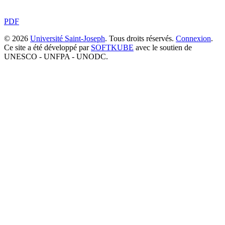
PDF
© 2026
Université Saint-Joseph
. Tous droits réservés.
Connexion
.
Ce site a été développé par
SOFTKUBE
avec le soutien de
UNESCO - UNFPA - UNODC.